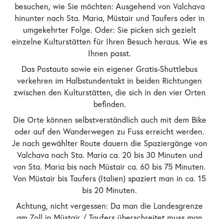
besuchen, wie Sie möchten: Ausgehend von Valchava
hinunter nach Sta. Maria, Müstair und Taufers oder in
umgekehrter Folge. Oder: Sie picken sich gezielt
einzelne Kulturstätten für Ihren Besuch heraus. Wie es
Ihnen passt.
Das Postauto sowie ein eigener Gratis-Shuttlebus
verkehren im Halbstundentakt in beiden Richtungen
zwischen den Kulturstätten, die sich in den vier Orten
befinden.
Die Orte können selbstverständlich auch mit dem Bike
oder auf den Wanderwegen zu Fuss erreicht werden.
Je nach gewählter Route dauern die Spaziergänge von
Valchava nach Sta. Maria ca. 20 bis 30 Minuten und
von Sta. Maria bis nach Müstair ca. 60 bis 75 Minuten.
Von Müstair bis Taufers (Italien) spaziert man in ca. 15
bis 20 Minuten.
Achtung, nicht vergessen: Da man die Landesgrenze
am Zoll in Müstair / Taufers überschreitet muss man