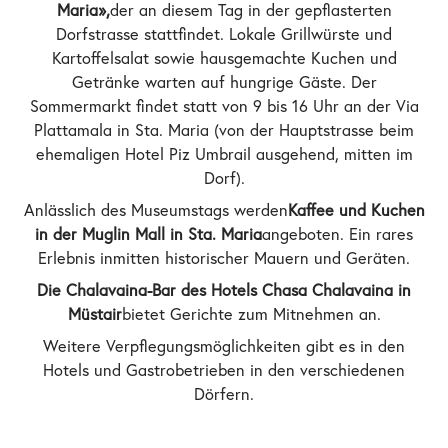
Maria»,
der an diesem Tag in der gepflasterten
Dorfstrasse stattfindet. Lokale Grillwürste und
Kartoffelsalat sowie hausgemachte Kuchen und
Getränke warten auf hungrige Gäste. Der
Sommermarkt findet statt von 9 bis 16 Uhr an der Via
Plattamala in Sta. Maria (von der Hauptstrasse beim
ehemaligen Hotel Piz Umbrail ausgehend, mitten im
Dorf).
Anlässlich des Museumstags werden
Kaffee und Kuchen
in der Muglin Mall in Sta. Maria
angeboten. Ein rares
Erlebnis inmitten historischer Mauern und Geräten.
Die Chalavaina-Bar des Hotels Chasa Chalavaina in
Müstair
bietet Gerichte zum Mitnehmen an.
Weitere Verpflegungsmöglichkeiten gibt es in den
Hotels und Gastrobetrieben in den verschiedenen
Dörfern.