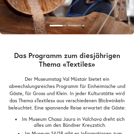
Das Programm zum diesjährigen
Thema «Textiles»
Der Museumstag Val Müstair bietet ein
abwechslungsreiches Programm für Einheimische und
Gäste, für Gross und Klein. In jeder Kulturstätte wird
das Thema «Textiles» aus verschiedenen Blickwinkeln
beleuchtet. Eine spannende Reise erwartet die Gäste:
Im Museum Chasa Jaura in Valchava dreht sich
alles um den Bündner Kreuzstich.
Im Museum 14/18 gibt es Informationen zum