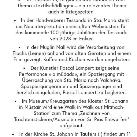
Thema «Textilschädlinge» – ein relevantes Thema
auch in Kriegszeiten.
In der Handweberei Tessanda in Sta. Maria steht
die Neuinterpretation eines alten Webmusters für
das kommende 100-jährige Jubiläum der Tessanda
von 2028 im Fokus.
In der Muglin Mall wird die Verarbeitung von
Flachs (Leinen) anhand von alten Geräten und einem
Film gezeigt. Kaffee und Kuchen werden angeboten.
Der Künstler Pascal Lampert zeigt seine
Performance «la müdada», ein Spaziergang mit
Überraschung von Sta. Maria nach Valchava.
Spazpiergängerinnen und Spaziergänger sind
herzlich eingeladen, Pascal Lampert zu begleiten.
Im Museum/Kreuzgarten des Kloster St. Johann
in Müstair wird eine ‚Walk in Walk out Mitmach-
Station‘ zum Thema „Zeichnen von
Trachtenstickerei/Ausmalen von Sr. Pias Entwürfen“
aufgebaut.
In der Kirche St. Johann in Taufers (I) findet um 11