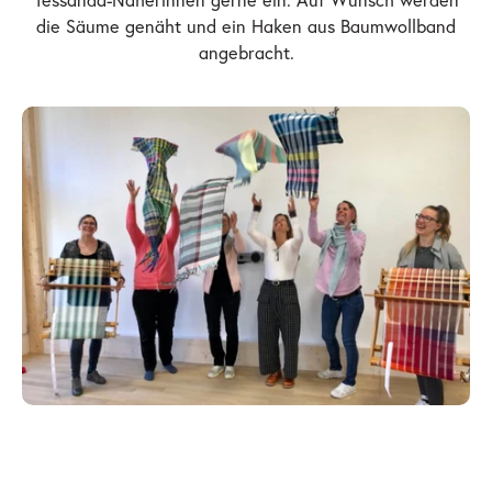
Tessanda-Näherinnen gerne ein. Auf Wunsch werden
die Säume genäht und ein Haken aus Baumwollband
angebracht.