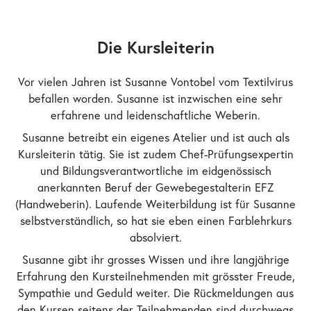
Die Kursleiterin
Vor vielen Jahren ist Susanne Vontobel vom Textilvirus
befallen worden. Susanne ist inzwischen eine sehr
erfahrene und leidenschaftliche Weberin.
Susanne betreibt ein eigenes Atelier und ist auch als
Kursleiterin tätig. Sie ist zudem Chef-Prüfungsexpertin
und Bildungsverantwortliche im eidgenössisch
anerkannten Beruf der Gewebegestalterin EFZ
(Handweberin). Laufende Weiterbildung ist für Susanne
selbstverständlich, so hat sie eben einen Farblehrkurs
absolviert.
Susanne gibt ihr grosses Wissen und ihre langjährige
Erfahrung den Kursteilnehmenden mit grösster Freude,
Sympathie und Geduld weiter. Die Rückmeldungen aus
den Kursen seitens der Teilnehmenden sind durchwegs