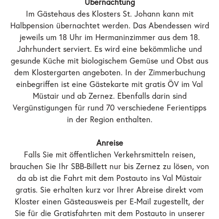
Übernachtung
Im Gästehaus des Klosters St. Johann kann mit
Halbpension übernachtet werden. Das Abendessen wird
jeweils um 18 Uhr im Hermaninzimmer aus dem 18.
Jahrhundert serviert. Es wird eine bekömmliche und
gesunde Küche mit biologischem Gemüse und Obst aus
dem Klostergarten angeboten. In der Zimmerbuchung
einbegriffen ist eine Gästekarte mit gratis ÖV im Val
Müstair und ab Zernez. Ebenfalls darin sind
Vergünstigungen für rund 70 verschiedene Ferientipps
in der Region enthalten.
Anreise
Falls Sie mit öffentlichen Verkehrsmitteln reisen,
brauchen Sie Ihr SBB-Billett nur bis Zernez zu lösen, von
da ab ist die Fahrt mit dem Postauto ins Val Müstair
gratis. Sie erhalten kurz vor Ihrer Abreise direkt vom
Kloster einen Gästeausweis per E-Mail zugestellt, der
Sie für die Gratisfahrten mit dem Postauto in unserer