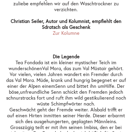
zuliebe empfehlen wir auf den Waschtrockner zu
verzichten.
Christian Seiler, Autor und Kolumnist, empfiehlt den
Sdratsch als Geschenk
Zur Kolumne
Die Legende
Tea Fondada ist ein kleiner mystischer Teich im
wunderschönen Val Mora, das zum Val Müstair gehört.
Vor vielen, vielen Jahren wandert ein Fremder durch
das Val Mora. Müde, krank und hungrig begegnet er auf
einer der Alpen einem Senn und bittet ihn um Hilfe. Der
böse, unfreundliche Senn schickt den Fremden jedoch
schnurstracks fort und ruft ihm wild gestikulierend noch
wüste Schimpfwörter nach.
Geschwächt geht der Fremde weiter. Alsbald trifft er
auf einen Hirten inmitten seiner Herde. Dieser erbarmt
sich des ausgehungerten, geplagten Männleins.
Grosszügig teilt er mit ihm seinen Imbiss, den er bei