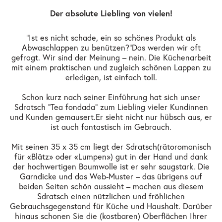
Der absolute Liebling von vielen!
"Ist es nicht schade, ein so schönes Produkt als
Abwaschlappen zu benützen?" Das werden wir oft
gefragt. Wir sind der Meinung – nein. Die Küchenarbeit
mit einem praktischen und zugleich schönen Lappen zu
erledigen, ist einfach toll.
Schon kurz nach seiner Einführung hat sich unser
Sdratsch "Tea fondada" zum Liebling vieler Kundinnen
und Kunden gemausert. Er sieht nicht nur hübsch aus, er
ist auch fantastisch im Gebrauch.
Mit seinen 35 x 35 cm liegt der Sdratsch (rätoromanisch
für «Blätz» oder «Lumpen») gut in der Hand und dank
der hochwertigen Baumwolle ist er sehr saugstark. Die
Garndicke und das Web-Muster – das übrigens auf
beiden Seiten schön aussieht – machen aus diesem
Sdratsch einen nützlichen und fröhlichen
Gebrauchsgegenstand für Küche und Haushalt. Darüber
hinaus schonen Sie die (kostbaren) Oberflächen Ihrer