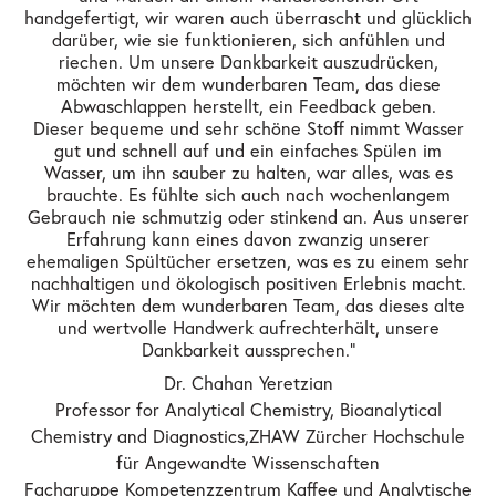
handgefertigt, wir waren auch überrascht und glücklich
darüber, wie sie funktionieren, sich anfühlen und
riechen. Um unsere Dankbarkeit auszudrücken,
möchten wir dem wunderbaren Team, das diese
Abwaschlappen herstellt, ein Feedback geben.
Dieser bequeme und sehr schöne Stoff nimmt Wasser
gut und schnell auf und ein einfaches Spülen im
Wasser, um ihn sauber zu halten, war alles, was es
brauchte. Es fühlte sich auch nach wochenlangem
Gebrauch nie schmutzig oder stinkend an. Aus unserer
Erfahrung kann eines davon zwanzig unserer
ehemaligen Spültücher ersetzen, was es zu einem sehr
nachhaltigen und ökologisch positiven Erlebnis macht.
Wir möchten dem wunderbaren Team, das dieses alte
und wertvolle Handwerk aufrechterhält, unsere
Dankbarkeit aussprechen."
Dr. Chahan Yeretzian
Professor for Analytical Chemistry, Bioanalytical
Chemistry and Diagnostics, ZHAW Zürcher Hochschule
für Angewandte Wissenschaften
Fachgruppe Kompetenzzentrum Kaffee und Analytische