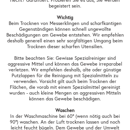
riecht? Garantiert. Probieren Sie es aus, Sie werden
begeistert sein.
Wichtig
Beim Trocknen von Messerklingen und scharfkantigen
Gegenständigen können schnell ungewollte
Beschädigungen am Gewebe entstehen. Wir empfehlen
deshalb generell einen sehr sorgfältigen Umgang beim
Trocknen dieser scharfen Utensilien.
Bitte beachten Sie: Gewisse Spezialreiniger sind
aggressive Mittel und können das Gewebe irreparabel
verletzen. Wir empfehlen deshalb, alte oder günstige
Putzlappen für die Reinigung mit Spezialmitteln zu
verwenden. Vorsicht gilt auch beim Trocknen der
Flächen, die vorab mit einem Spezialmittel gereinigt
wurden - auch kleine Mengen an aggressiven Mitteln
können das Gewebe beschädigen.
Waschen
In der Waschmaschine bei 60° (wenn nötig auch bei
90°) waschen. An der Luft trocknen lassen und noch
leicht feucht bügeln. Dem Gewebe und der Umwelt