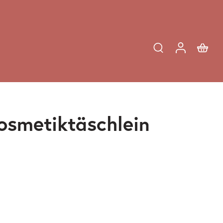
osmetiktäschlein