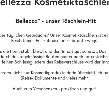
ellezza Kosmetiktäschle
"Bellezza" - unser Täschlein-Hit
es täglichen Gebrauchs? Unser Kosmetiktäschlein ist ein 
Besitztümer. Für zuhause oder für unterwegs.
s die Form stabil bleibt und den Inhalt gut schützt. Das 
 durch das regelmässige Rautenmuster noch unterstrich
einen Schliessgliedern des Reissverschluss wird der Inh
s werden nicht nur Kosmetikprodukte darin übersichtlich a
(Reise-)Dokumente und vieles mehr.
Auch zum Verschenken - praktisch und gut!