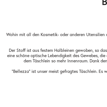
B
Wohin mit all den Kosmetik- oder anderen Utensilien d
Der Stoff ist aus festem Halbleinen gewoben, so das
eine schöne optische Lebendigkeit des Gewebes, die
dem Täschlein so mehr Innenraum. Dank den f
"Bellezza" ist unser meist gefragtes Täschlein. E