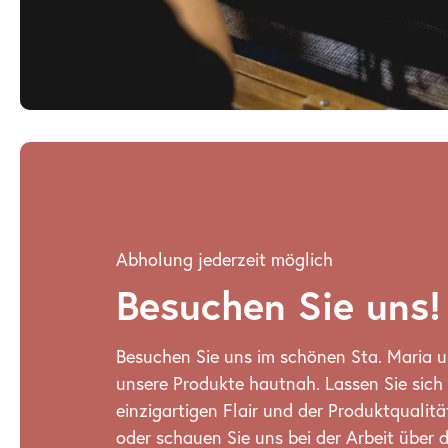
Abholung jederzeit möglich
Besuchen Sie uns!
Besuchen Sie uns im schönen Sta. Maria u
unsere Produkte hautnah. Lassen Sie sich
einzigartigen Flair und der Produktqualit
oder schauen Sie uns bei der Arbeit über d