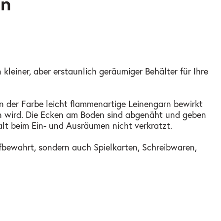
in
kleiner, aber erstaunlich geräumiger Behälter für Ihre
in der Farbe leicht flammenartige Leinengarn bewirkt
en wird. Die Ecken am Boden sind abgenäht und geben
alt beim Ein- und Ausräumen nicht verkratzt.
ufbewahrt, sondern auch Spielkarten, Schreibwaren,