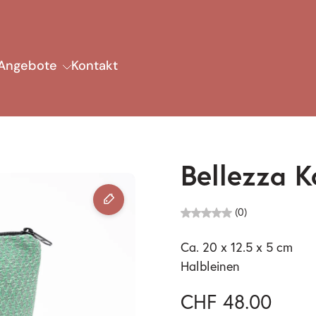
Angebote
Kontakt
Bellezza K
(0)
Ca. 20 x 12.5 x 5 cm
Halbleinen
CHF 48.00