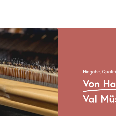
Hingabe, Qualit
Von H
Val Mü