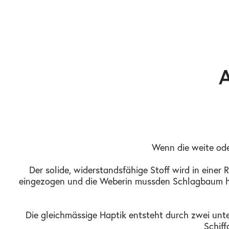
A
Wenn die weite oder
Der solide, widerstandsfähige Stoff wird in eine
eingezogen und die Weberin muss den Schlagbaum ha
Die gleichmässige Haptik entsteht durch zwei unte
Schiff