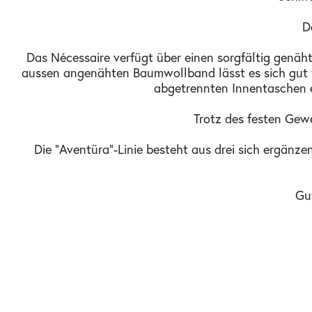
D
Das Nécessaire verfügt über einen sorgfältig genäht
aussen angenähten Baumwollband lässt es sich gut tr
abgetrennten Innentaschen e
Trotz des festen Gew
Die "Aventüra"-Linie besteht aus drei sich ergänze
Gut