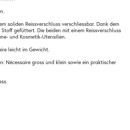
n.
nem soliden Reissverschluss verschliessbar. Dank dem
toff gefüttert. Die beiden mit einem Reissverschluss
ne- und Kosmetik-Utensilien.
re leicht im Gewicht.
n: Nécessaire gross und klein sowie ein praktischer
ass.