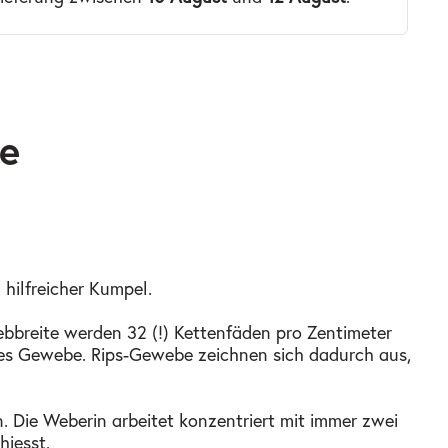
re
 hilfreicher Kumpel.
ebbreite werden 32 (!) Kettenfäden pro Zentimeter
tes Gewebe. Rips-Gewebe zeichnen sich dadurch aus,
. Die Weberin arbeitet konzentriert mit immer zwei
hiesst.