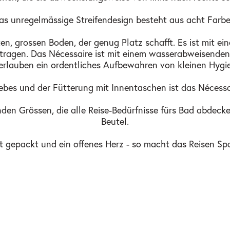
as unregelmässige Streifendesign besteht aus acht Farbe
en, grossen Boden, der genug Platz schafft. Es ist mit ei
agen. Das Nécessaire ist mit einem wasserabweisenden S
rlauben ein ordentliches Aufbewahren von kleinen Hygie
ebes und der Fütterung mit Innentaschen ist das Nécessai
nden Grössen, die alle Reise-Bedürfnisse fürs Bad abdecke
Beutel.
 gepackt und ein offenes Herz - so macht das Reisen Sp