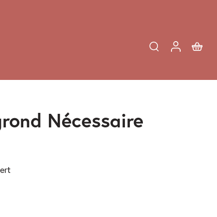
grond Nécessaire
ert