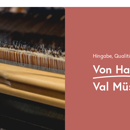
Hingabe, Qualit
Von H
Val Mü