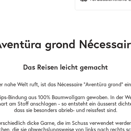
ventüra grond Nécessai
Das Reisen leicht gemacht
 nahe Welt ruft, ist das Nécessaire "Aventüra grond" ein
r Rips-Bindung aus 100% Baumwollgarn gewoben. In der W
rt am Stoff anschlagen - so entsteht ein äusserst dich
dass sie besonders abrieb- und reissfest sind.
rschiedlich dicke Garne, die im Schuss verwendet werden
chen, die sie abwechslungsweise von links nach rechts sc