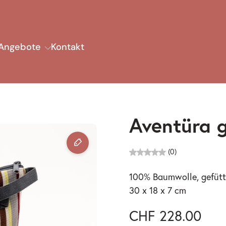
Angebote
Kontakt
Aventüra 
(0)
100% Baumwolle, gefütt
30 x 18 x 7 cm
CHF 228.00