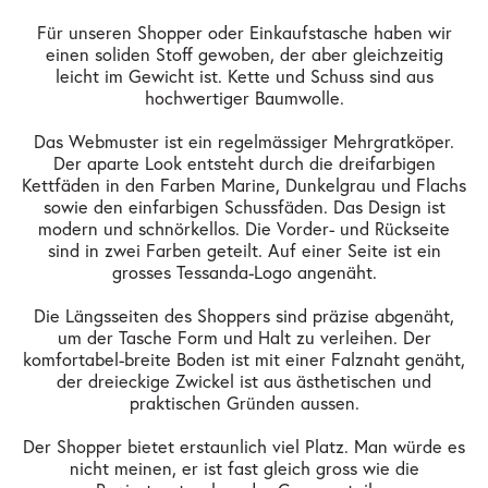
Für unseren Shopper oder Einkaufstasche haben wir
einen soliden Stoff gewoben, der aber gleichzeitig
leicht im Gewicht ist. Kette und Schuss sind aus
hochwertiger Baumwolle.
Das Webmuster ist ein regelmässiger Mehrgratköper.
Der aparte Look entsteht durch die dreifarbigen
Kettfäden in den Farben Marine, Dunkelgrau und Flachs
sowie den einfarbigen Schussfäden. Das Design ist
modern und schnörkellos. Die Vorder- und Rückseite
sind in zwei Farben geteilt. Auf einer Seite ist ein
grosses Tessanda-Logo angenäht.
Die Längsseiten des Shoppers sind präzise abgenäht,
um der Tasche Form und Halt zu verleihen. Der
komfortabel-breite Boden ist mit einer Falznaht genäht,
der dreieckige Zwickel ist aus ästhetischen und
praktischen Gründen aussen.
Der Shopper bietet erstaunlich viel Platz. Man würde es
nicht meinen, er ist fast gleich gross wie die