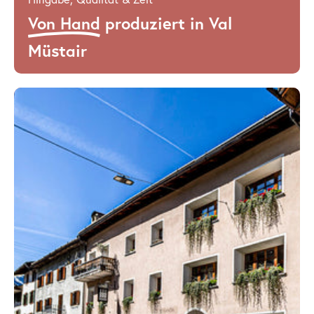
Von Hand
produziert in Val
Müstair