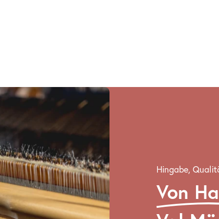
Hingabe, Qualit
Von H