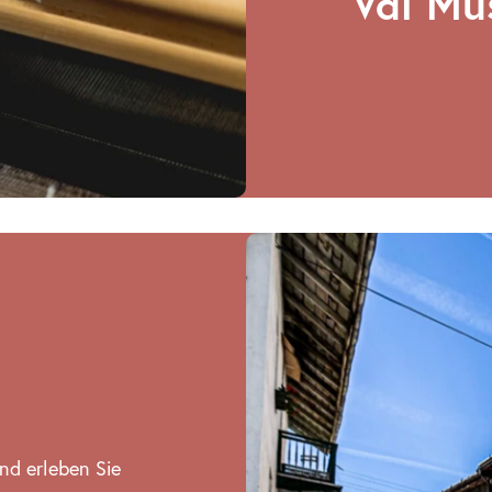
Val Mü
nd erleben Sie