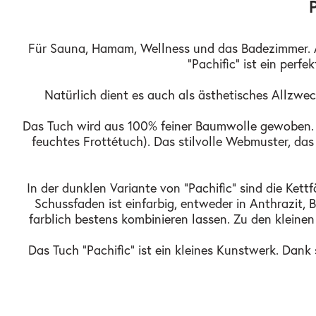
Für Sauna, Hamam, Wellness und das Badezimmer. Ab
"Pachific" ist ein per
Natürlich dient es auch als ästhetisches Allzweck
Das Tuch wird aus 100% feiner Baumwolle gewoben. Obw
feuchtes Frottétuch). Das stilvolle Webmuster, das 
In der dunklen Variante von "Pachific" sind die Ket
Schussfaden ist einfarbig, entweder in Anthrazit, 
farblich bestens kombinieren lassen. Zu den klei
Das Tuch "Pachific" ist ein kleines Kunstwerk. Dan