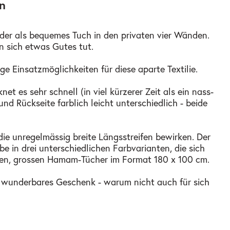
n
der als bequemes Tuch in den privaten vier Wänden.
n sich etwas Gutes tut.
ge Einsatzmöglichkeiten für diese aparte Textilie.
 es sehr schnell (in viel kürzerer Zeit als ein nass-
nd Rückseite farblich leicht unterschiedlich - beide
die unregelmässig breite Längsstreifen bewirken. Der
e in drei unterschiedlichen Farbvarianten, die sich
den, grossen Hamam-Tücher im Format 180 x 100 cm.
in wunderbares Geschenk - warum nicht auch für sich