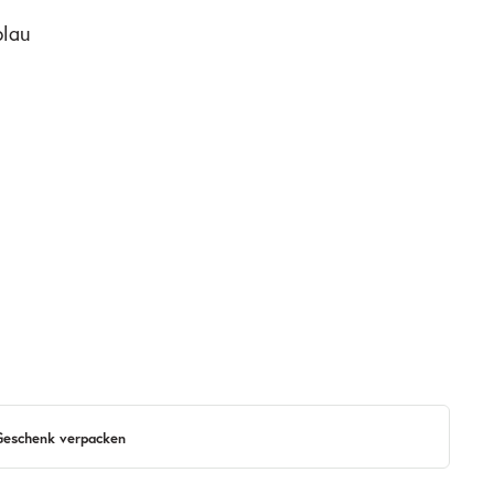
blau
 Geschenk verpacken