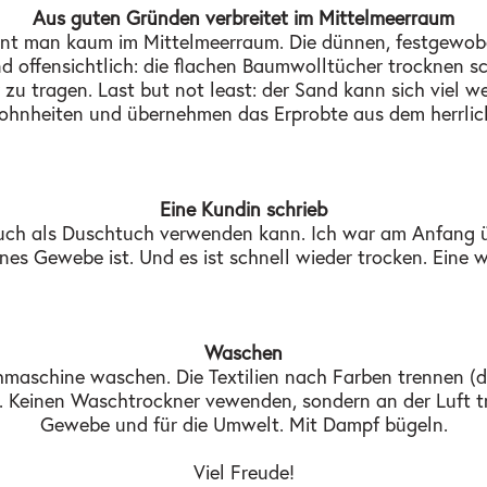
Aus guten Gründen verbreitet im Mittelmeerraum
nt man kaum im Mittelmeerraum. Die dünnen, festgewobe
 offensichtlich: die flachen Baumwolltücher trocknen s
zu tragen. Last but not least: der Sand kann sich viel w
ohnheiten und übernehmen das Erprobte aus dem herrlic
Eine Kundin schrieb
g auch als Duschtuch verwenden kann. Ich war am Anfang ü
ines Gewebe ist. Und es ist schnell wieder trocken. Eine 
Waschen
aschine waschen. Die Textilien nach Farben trennen (dun
Keinen Waschtrockner vewenden, sondern an der Luft tro
Gewebe und für die Umwelt. Mit Dampf bügeln.
Viel Freude!