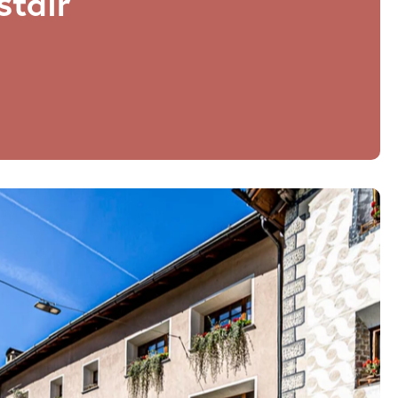
stair