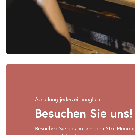
Abholung jederzeit möglich
Besuchen Sie uns!
Besuchen Sie uns im schönen Sta. Maria u