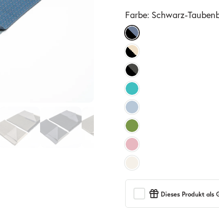
Farbe:
Schwarz-Tauben
Dieses Produkt als