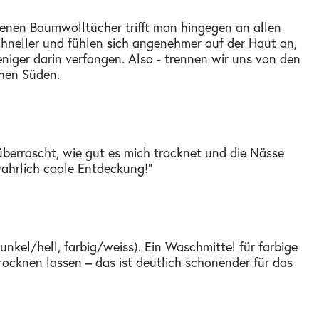
nen Baumwolltücher trifft man hingegen an allen
chneller und fühlen sich angenehmer auf der Haut an,
eniger darin verfangen. Also - trennen wir uns von den
hen Süden.
berrascht, wie gut es mich trocknet und die Nässe
wahrlich coole Entdeckung!"
kel/hell, farbig/weiss). Ein Waschmittel für farbige
cknen lassen – das ist deutlich schonender für das