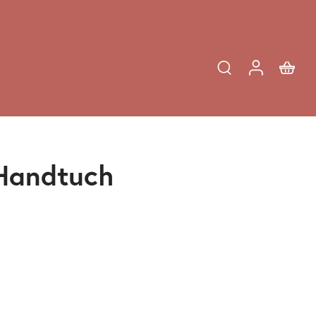
 Handtuch