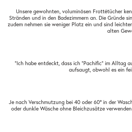
Unsere gewohnten, voluminösen Frottétücher ken
Stränden und in den Badezimmern an. Die Gründe sind
zudem nehmen sie weniger Platz ein und sind leichter 
alten Gew
"Ich habe entdeckt, dass ich "Pachific" im Allta
aufsaugt, obwohl es ein fe
Je nach Verschmutzung bei 40 oder 60° in der Waschm
oder dunkle Wäsche ohne Bleichzusätze verwenden. 