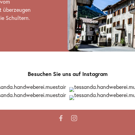
 vom
ät überzeugen
ie Schultern.
Besuchen Sie uns auf Instagram