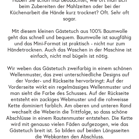
Haben Sie schon mal beobachtet, wie oft man sich
beim Zubereiten der Mahlzeiten oder bei der
Küchenarbeit die Hände kurz trocknet? Oft. Sehr oft
sogar.
Mit diesem kleinen Gästetuch aus 100% Baumwolle
geht das schnell und bequem. Baumwolle ist saugfähig
und das Mini-Format ist praktisch - nicht nur zum
Händetrocknen. Auch das Waschen in der Maschine ist
einfach, nicht mal bügeln ist nötig.
Wir weben das Gästetuch zweifarbig in einem schönen
Wellenmuster, das zwei unterschiedliche Designs auf
der Vorder- und Rückseite hervorbringt: Auf der
Vorderseite wirkt ein regelmässiges Wellenmuster und
man sieht die Farbe des Schusses. Auf der Rückseite
entsteht ein zackiges Webmuster und die rohweisse
Kette dominiert farblich. Am oberen und unteren Rand
wechselt die Weberin die Trittfolge, so dass schöne
Abschlüsse in einem Rautenmuster entstehen. Die Kette
wird mit genauso vielen Fäden aufgezogen, wie das
Gästetuch breit ist. So bilden auf beiden Längsseiten
die Webkanten den Abschluss.