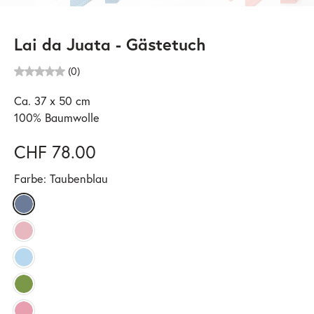
Lai da Juata - Gästetuch
(0)
Ca. 37 x 50 cm
100% Baumwolle
CHF 78.00
Farbe:
Taubenblau