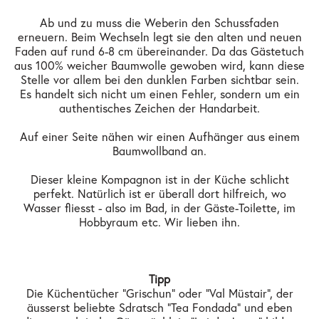
Ab und zu muss die Weberin den Schussfaden
erneuern. Beim Wechseln legt sie den alten und neuen
Faden auf rund 6-8 cm übereinander. Da das Gästetuch
aus 100% weicher Baumwolle gewoben wird, kann diese
Stelle vor allem bei den dunklen Farben sichtbar sein.
Es handelt sich nicht um einen Fehler, sondern um ein
authentisches Zeichen der Handarbeit.
Auf einer Seite nähen wir einen Aufhänger aus einem
Baumwollband an.
Dieser kleine Kompagnon ist in der Küche schlicht
perfekt. Natürlich ist er überall dort hilfreich, wo
Wasser fliesst - also im Bad, in der Gäste-Toilette, im
Hobbyraum etc. Wir lieben ihn.
Tipp
Die Küchentücher "Grischun" oder "Val Müstair", der
äusserst beliebte Sdratsch "Tea Fondada" und eben