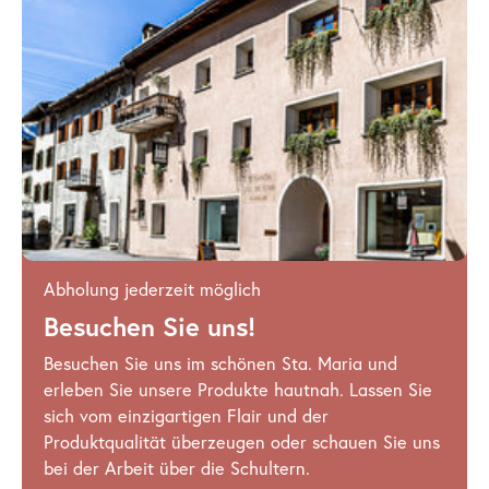
Abholung jederzeit möglich
Besuchen Sie uns!
Besuchen Sie uns im schönen Sta. Maria und
erleben Sie unsere Produkte hautnah. Lassen Sie
sich vom einzigartigen Flair und der
Produktqualität überzeugen oder schauen Sie uns
bei der Arbeit über die Schultern.