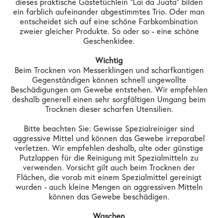
dieses praktische Gästetüchlein "Lai da Juata" bilden
ein farblich aufeinander abgestimmtes Trio. Oder man
entscheidet sich auf eine schöne Farbkombination
zweier gleicher Produkte. So oder so - eine schöne
Geschenkidee.
Wichtig
Beim Trocknen von Messerklingen und scharfkantigen
Gegenständigen können schnell ungewollte
Beschädigungen am Gewebe entstehen. Wir empfehlen
deshalb generell einen sehr sorgfältigen Umgang beim
Trocknen dieser scharfen Utensilien.
Bitte beachten Sie: Gewisse Spezialreiniger sind
aggressive Mittel und können das Gewebe irreparabel
verletzen. Wir empfehlen deshalb, alte oder günstige
Putzlappen für die Reinigung mit Spezialmitteln zu
verwenden. Vorsicht gilt auch beim Trocknen der
Flächen, die vorab mit einem Spezialmittel gereinigt
wurden - auch kleine Mengen an aggressiven Mitteln
können das Gewebe beschädigen.
Waschen