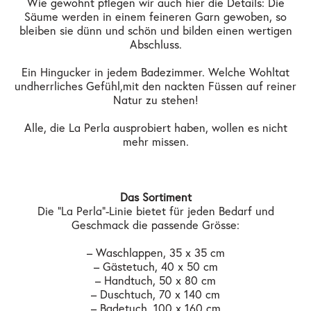
Wie gewohnt pflegen wir auch hier die Details: Die
Säume werden in einem feineren Garn gewoben, so
bleiben sie dünn und schön und bilden einen wertigen
Abschluss.
Ein Hingucker in jedem Badezimmer. Welche Wohltat
und herrliches Gefühl, mit den nackten Füssen auf reiner
Natur zu stehen!
Alle, die La Perla ausprobiert haben, wollen es nicht
mehr missen.
Das Sortiment
Die "La Perla"-Linie bietet für jeden Bedarf und
Geschmack die passende Grösse:
– Waschlappen, 35 x 35 cm
– Gästetuch, 40 x 50 cm
– Handtuch, 50 x 80 cm
– Duschtuch, 70 x 140 cm
– Badetuch, 100 x 160 cm