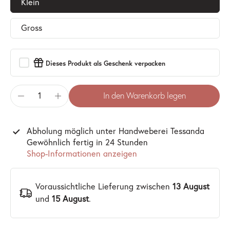
Klein
Gross
Dieses Produkt als Geschenk verpacken
In den Warenkorb legen
Abholung möglich unter
Handweberei Tessanda
Gewöhnlich fertig in 24 Stunden
Shop-Informationen anzeigen
Voraussichtliche Lieferung zwischen
13 August
und
15 August
.