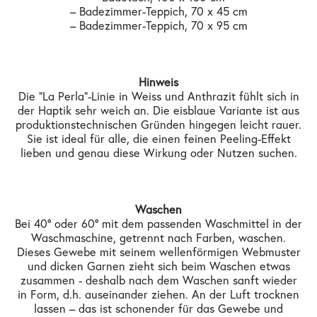
– Badezimmer-Teppich, 70 x 45 cm
– Badezimmer-Teppich, 70 x 95 cm
Hinweis
Die "La Perla"-Linie in Weiss und Anthrazit fühlt sich in
der Haptik sehr weich an. Die eisblaue Variante ist aus
produktionstechnischen Gründen hingegen leicht rauer.
Sie ist ideal für alle, die einen feinen Peeling-Effekt
lieben und genau diese Wirkung oder Nutzen suchen.
Waschen
Bei 40° oder 60° mit dem passenden Waschmittel in der
Waschmaschine, getrennt nach Farben, waschen.
Dieses Gewebe mit seinem wellenförmigen Webmuster
und dicken Garnen zieht sich beim Waschen etwas
zusammen - deshalb nach dem Waschen sanft wieder
in Form, d.h. auseinander ziehen. An der Luft trocknen
lassen – das ist schonender für das Gewebe und