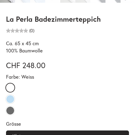
La Perla Badezimmerteppich
(0)
Ca. 65 x 45 cm
100% Baumwolle
CHF 248.00
Farbe:
Weiss
Grösse