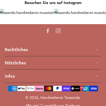
Besuchen Sie uns auf Instagram
Rechtliches
Nützliches
Infos
© 2026,
Handweberei Tessanda
.
Mit viel 🤍 erstellt von Tradeum