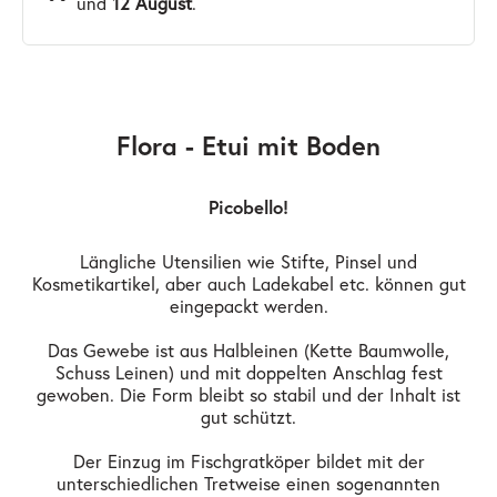
und
12 August
.
Flora - Etui mit Boden
Picobello!
Längliche Utensilien wie Stifte, Pinsel und
Kosmetikartikel, aber auch Ladekabel etc. können gut
eingepackt werden.
Das Gewebe ist aus Halbleinen (Kette Baumwolle,
Schuss Leinen) und mit doppelten Anschlag fest
gewoben. Die Form bleibt so stabil und der Inhalt ist
gut schützt.
Der Einzug im Fischgratköper bildet mit der
unterschiedlichen Tretweise einen sogenannten