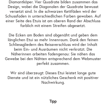
Diamantköper. Vier Quadrate bilden zusammen das
Design, wobei die Diagonalen der Quadrate bewusst
versetzt sind. In die schwarzen Kettfäden wird der
Schussfaden in unterschiedlichen Farben gewoben. Auf
einer Seite des Etuis ist am oberen Rand der Abschluss
farblich mit einem Streifen abgesetzt.
Die Ecken am Boden sind abgenäht und geben dem
länglichen Etui so mehr Innenraum. Dank den feinen
Schliessgliedern des Reissverschluss wird der Inhalt
beim Ein- und Ausräumen nicht verkratzt. Die
Näherinnen arbeiten fadengenau: Sie nähen das
Gewebe bei den Nähten entsprechend dem Webmuster
perfekt zusammen.
Wir sind überzeugt: Dieses Etui leistet lange gute
Dienste und ist ein nützliches Geschenk mit positiver
Nachwirkung.
Tipp