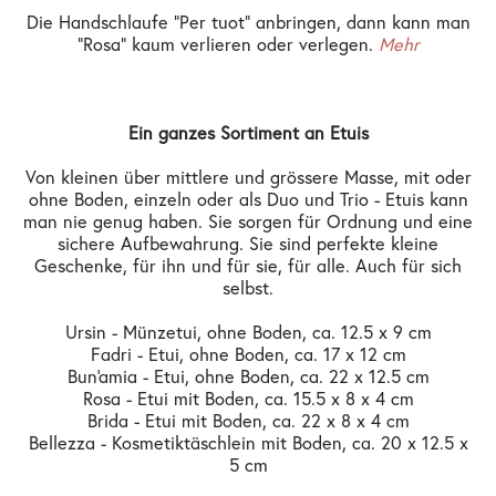
Die Handschlaufe "Per tuot" anbringen, dann kann man
"Rosa" kaum verlieren oder verlegen.
Mehr
Ein ganzes Sortiment an Etuis
Von kleinen über mittlere und grössere Masse, mit oder
ohne Boden, einzeln oder als Duo und Trio - Etuis kann
man nie genug haben. Sie sorgen für Ordnung und eine
sichere Aufbewahrung. Sie sind perfekte kleine
Geschenke, für ihn und für sie, für alle. Auch für sich
selbst.
Ursin - Münzetui, ohne Boden, ca. 12.5 x 9 cm
Fadri - Etui, ohne Boden, ca. 17 x 12 cm
Bun'amia - Etui, ohne Boden, ca. 22 x 12.5 cm
Rosa - Etui mit Boden, ca. 15.5 x 8 x 4 cm
Brida - Etui mit Boden, ca. 22 x 8 x 4 cm
Bellezza - Kosmetiktäschlein mit Boden, ca. 20 x 12.5 x
5 cm