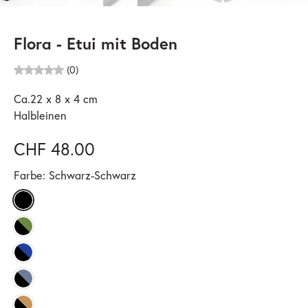
Flora - Etui mit Boden
(0)
Ca.22 x 8 x 4 cm
Halbleinen
CHF 48.00
Farbe:
Schwarz-Schwarz