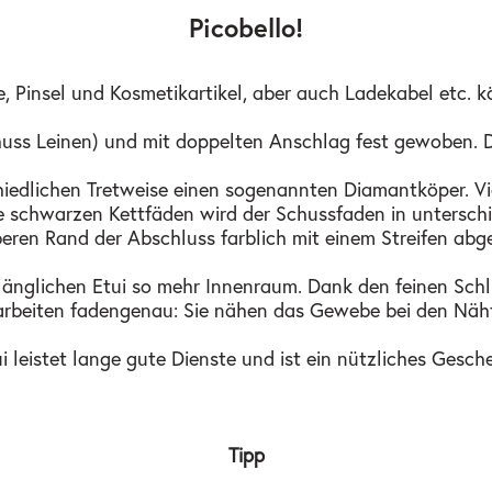
Picobello!
te, Pinsel und Kosmetikartikel, aber auch Ladekabel etc.
ss Leinen) und mit doppelten Anschlag fest gewoben. Die 
chiedlichen Tretweise einen sogenannten Diamantköper. 
e schwarzen Kettfäden wird der Schussfaden in unterschie
eren Rand der Abschluss farblich mit einem Streifen abge
glichen Etui so mehr Innenraum. Dank den feinen Schlie
n arbeiten fadengenau: Sie nähen das Gewebe bei den N
i leistet lange gute Dienste und ist ein nützliches Gesc
Tipp