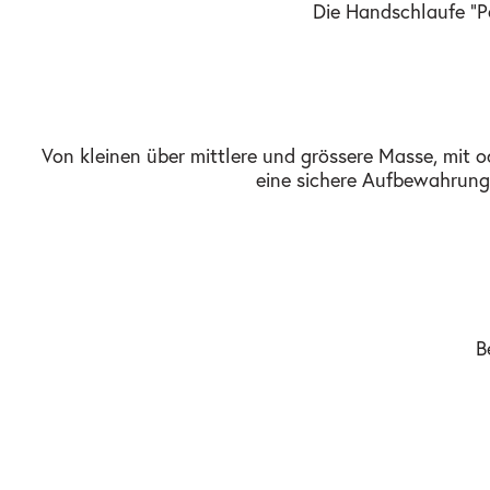
Die Handschlaufe "P
Von kleinen über mittlere und grössere Masse, mit 
eine sichere Aufbewahrung. S
B