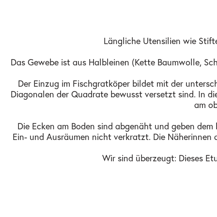
Längliche Utensilien wie Stif
Das Gewebe ist aus Halbleinen (Kette Baumwolle, Schu
Der Einzug im Fischgratköper bildet mit der unters
Diagonalen der Quadrate bewusst versetzt sind. In di
am ob
Die Ecken am Boden sind abgenäht und geben dem län
Ein- und Ausräumen nicht verkratzt. Die Näherinne
Wir sind überzeugt: Dieses Etu