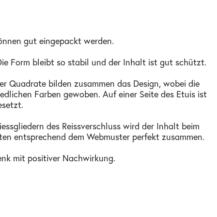
 können gut eingepackt werden.
Form bleibt so stabil und der Inhalt ist gut schützt.
Vier Quadrate bilden zusammen das Design, wobei die
dlichen Farben gewoben. Auf einer Seite des Etuis ist
setzt.
ssgliedern des Reissverschluss wird der Inhalt beim
ähten entsprechend dem Webmuster perfekt zusammen.
henk mit positiver Nachwirkung.