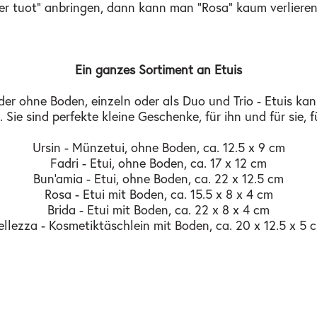
er tuot" anbringen, dann kann man "Rosa" kaum verlieren
Ein ganzes Sortiment an Etuis
oder ohne Boden, einzeln oder als Duo und Trio - Etuis k
ie sind perfekte kleine Geschenke, für ihn und für sie, fü
Ursin - Münzetui, ohne Boden, ca. 12.5 x 9 cm
Fadri - Etui, ohne Boden, ca. 17 x 12 cm
Bun'amia - Etui, ohne Boden, ca. 22 x 12.5 cm
Rosa - Etui mit Boden, ca. 15.5 x 8 x 4 cm
Brida - Etui mit Boden, ca. 22 x 8 x 4 cm
ellezza - Kosmetiktäschlein mit Boden, ca. 20 x 12.5 x 5 