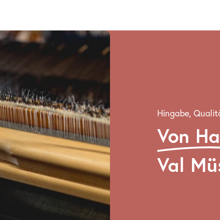
Hingabe, Qualit
Von H
Val Mü