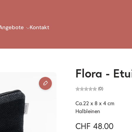
Angebote
Kontakt
Flora - Et
(0)
Ca.22 x 8 x 4 cm
Halbleinen
CHF 48.00