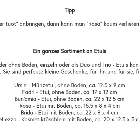
Tipp
er tuot" anbringen, dann kann man "Rosa" kaum verlieren
Ein ganzes Sortiment an Etuis
oder ohne Boden, einzeln oder als Duo und Trio - Etuis k
ie sind perfekte kleine Geschenke, für ihn und für sie, fü
Ursin - Münzetui, ohne Boden, ca. 12.5 x 9 cm
Fadri - Etui, ohne Boden, ca. 17 x 12 cm
Bun'amia - Etui, ohne Boden, ca. 22 x 12.5 cm
Rosa - Etui mit Boden, ca. 15.5 x 8 x 4 cm
Brida - Etui mit Boden, ca. 22 x 8 x 4 cm
ellezza - Kosmetiktäschlein mit Boden, ca. 20 x 12.5 x 5 