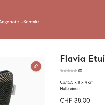
Angebote
Kontakt
Flavia Etu
(0)
Ca.15.5 x 8 x 4 cm
Halbleinen
CHF 38.00