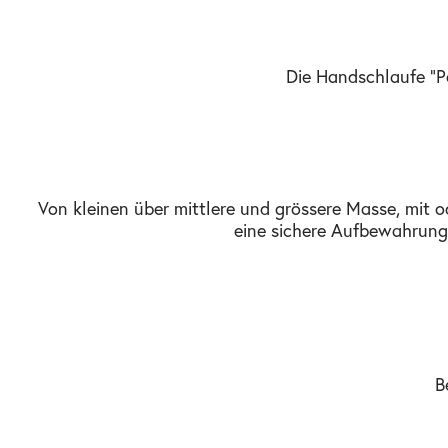
Die Handschlaufe "P
Von kleinen über mittlere und grössere Masse, mit 
eine sichere Aufbewahrung. S
B