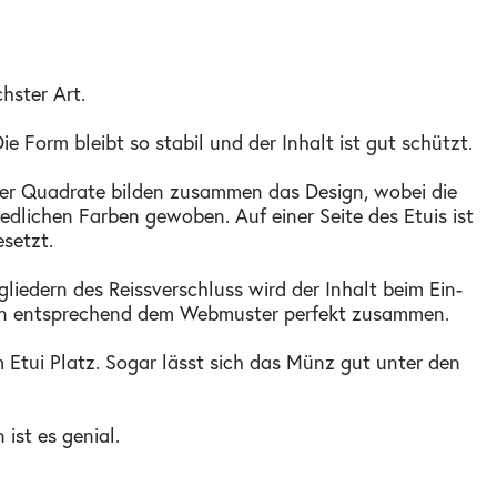
hster Art.
Form bleibt so stabil und der Inhalt ist gut schützt.
Vier Quadrate bilden zusammen das Design, wobei die
dlichen Farben gewoben. Auf einer Seite des Etuis ist
setzt.
iedern des Reissverschluss wird der Inhalt beim Ein-
ten entsprechend dem Webmuster perfekt zusammen.
 Etui Platz. Sogar lässt sich das Münz gut unter den
st es genial.