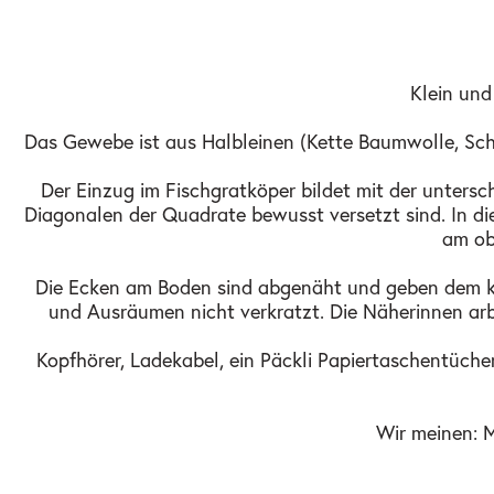
Klein und
Das Gewebe ist aus Halbleinen (Kette Baumwolle, Schu
Der Einzug im Fischgratköper bildet mit der unters
Diagonalen der Quadrate bewusst versetzt sind. In di
am ob
Die Ecken am Boden sind abgenäht und geben dem klei
und Ausräumen nicht verkratzt. Die Näherinnen a
Kopfhörer, Ladekabel, ein Päckli Papiertaschentüche
Wir meinen: 