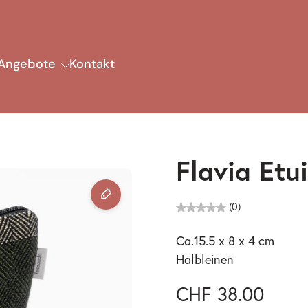
Angebote
Kontakt
Flavia Etu
(0)
Ca.15.5 x 8 x 4 cm
Halbleinen
CHF 38.00