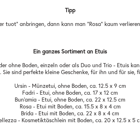
Tipp
er tuot" anbringen, dann kann man "Rosa" kaum verlieren
Ein ganzes Sortiment an Etuis
oder ohne Boden, einzeln oder als Duo und Trio - Etuis k
ie sind perfekte kleine Geschenke, für ihn und für sie, fü
Ursin - Münzetui, ohne Boden, ca. 12.5 x 9 cm
Fadri - Etui, ohne Boden, ca. 17 x 12 cm
Bun'amia - Etui, ohne Boden, ca. 22 x 12.5 cm
Rosa - Etui mit Boden, ca. 15.5 x 8 x 4 cm
Brida - Etui mit Boden, ca. 22 x 8 x 4 cm
ellezza - Kosmetiktäschlein mit Boden, ca. 20 x 12.5 x 5 