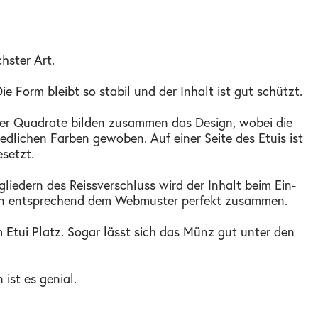
hster Art.
Form bleibt so stabil und der Inhalt ist gut schützt.
Vier Quadrate bilden zusammen das Design, wobei die
dlichen Farben gewoben. Auf einer Seite des Etuis ist
setzt.
iedern des Reissverschluss wird der Inhalt beim Ein-
ten entsprechend dem Webmuster perfekt zusammen.
 Etui Platz. Sogar lässt sich das Münz gut unter den
st es genial.