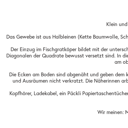
Klein und
Das Gewebe ist aus Halbleinen (Kette Baumwolle, Schu
Der Einzug im Fischgratköper bildet mit der unters
Diagonalen der Quadrate bewusst versetzt sind. In di
am ob
Die Ecken am Boden sind abgenäht und geben dem klei
und Ausräumen nicht verkratzt. Die Näherinnen a
Kopfhörer, Ladekabel, ein Päckli Papiertaschentüche
Wir meinen: 