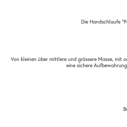
Die Handschlaufe "P
Von kleinen über mittlere und grössere Masse, mit 
eine sichere Aufbewahrung. S
B