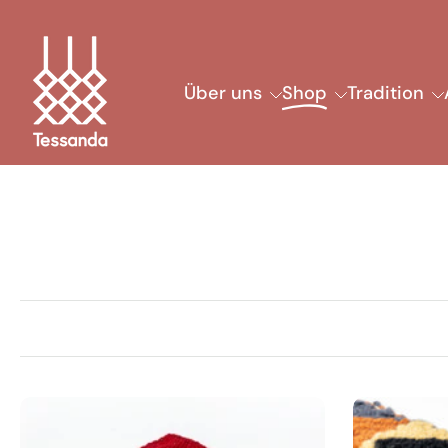
Zum
Inhalt
springen
Über uns
Shop
Tradition