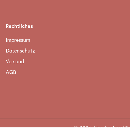
Rechtliches
Impressum
Datenschutz
Versand
AGB
© 2026,
Handweberei T