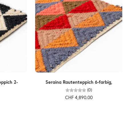
Ausverkauft
eppich 2-
Seraina Rautenteppich 6-farbig,
(0)
CHF 4,890.00