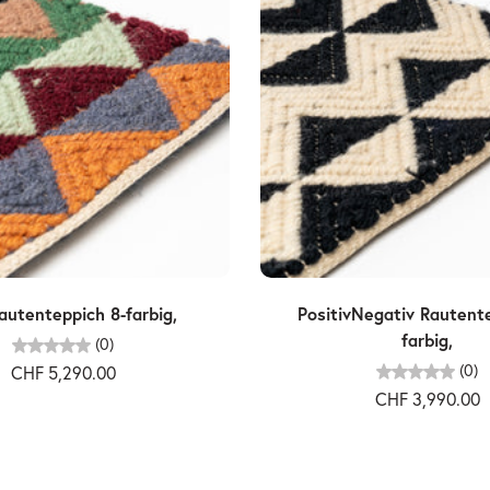
Ausverkauft
Ausverkauft
utenteppich 8-farbig,
PositivNegativ Rautent
farbig,
(0)
(0)
CHF 5,290.00
CHF 3,990.00