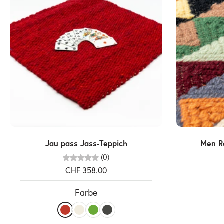
In den Warenkorb legen
Jau pass Jass-Teppich
Men Ra
(0)
CHF 358.00
Farbe