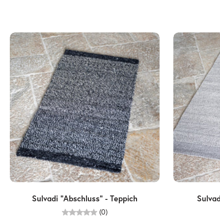
Wählen Sie Optionen
Sulvadi "Abschluss" - Teppich
Sulvad
(0)