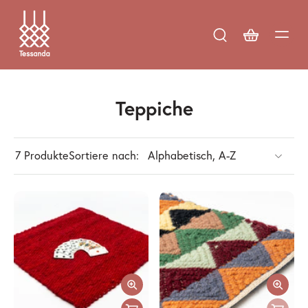
Teppiche
7 Produkte
Sortiere nach: