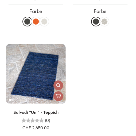
Farbe
Farbe
Sulvadi "Uni" - Teppich
(0)
CHF 2,650.00