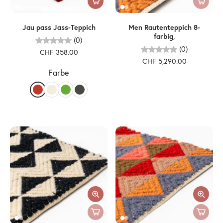
Jau pass Jass-Teppich
Men Rautenteppich 8-
farbig,
(0)
(0)
CHF 358.00
CHF 5,290.00
Farbe