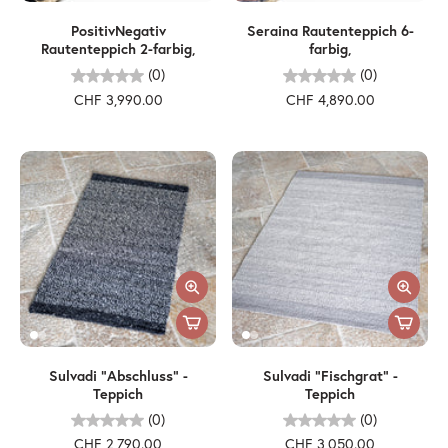
PositivNegativ
Seraina Rautenteppich 6-
Rautenteppich 2-farbig,
farbig,
(0)
(0)
CHF 3,990.00
CHF 4,890.00
Sulvadi "Abschluss" -
Sulvadi "Fischgrat" -
Teppich
Teppich
(0)
(0)
CHF 2,790.00
CHF 3,050.00