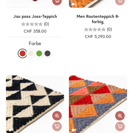
Jau pass Jass-Teppich
Men Rautenteppich 8-
farbig,
(0)
(0)
CHF 358.00
CHF 5,290.00
Farbe