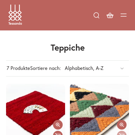
Teppiche
7 Produkte
Sortiere nach: