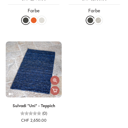
Farbe
Farbe
Sulvadi "Uni" - Teppich
(0)
CHF 2,650.00