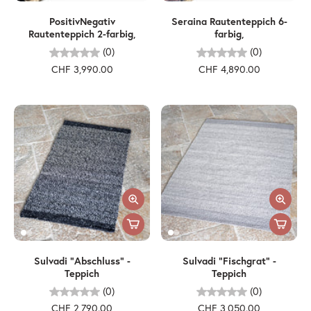
PositivNegativ
Seraina Rautenteppich 6-
Rautenteppich 2-farbig,
farbig,
(0)
(0)
CHF 3,990.00
CHF 4,890.00
Sulvadi "Abschluss" -
Sulvadi "Fischgrat" -
Teppich
Teppich
(0)
(0)
CHF 2,790.00
CHF 3,050.00