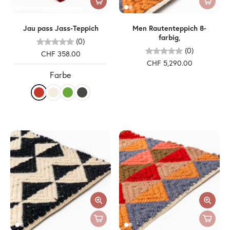
Jau pass Jass-Teppich
Men Rautenteppich 8-
farbig,
(0)
(0)
CHF 358.00
CHF 5,290.00
Farbe