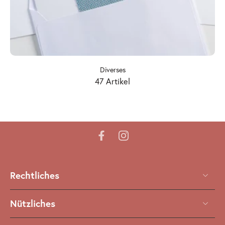
Diverses
47 Artikel
Rechtliches
Nützliches