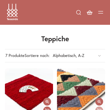
Teppiche
7 Produkte
Sortiere nach: