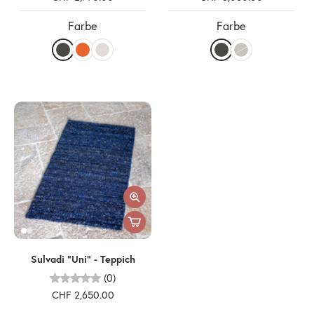
Farbe
Farbe
Sulvadi "Uni" - Teppich
(0)
CHF 2,650.00