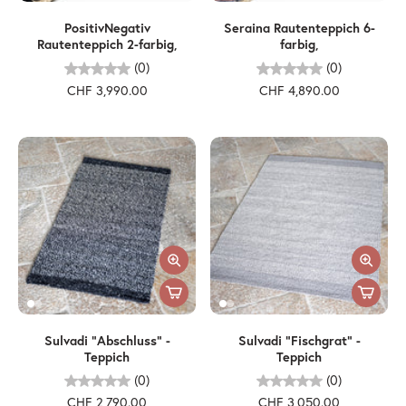
PositivNegativ
Seraina Rautenteppich 6-
Rautenteppich 2-farbig,
farbig,
(0)
(0)
CHF 3,990.00
CHF 4,890.00
Sulvadi "Abschluss" -
Sulvadi "Fischgrat" -
Teppich
Teppich
(0)
(0)
CHF 2,790.00
CHF 3,050.00