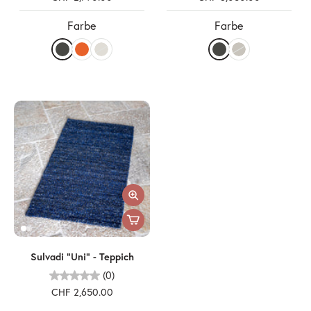
Farbe
Farbe
Sulvadi "Uni" - Teppich
(0)
CHF 2,650.00