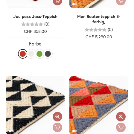
Jau pass Jass-Teppich
Men Rautenteppich 8-
farbig,
(0)
(0)
CHF 358.00
CHF 5,290.00
Farbe