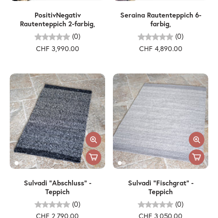
PositivNegativ
Seraina Rautenteppich 6-
Rautenteppich 2-farbig,
farbig,
(0)
(0)
CHF 3,990.00
CHF 4,890.00
Sulvadi "Abschluss" -
Sulvadi "Fischgrat" -
Teppich
Teppich
(0)
(0)
CHF 2,790.00
CHF 3,050.00