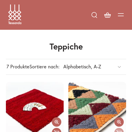
Teppiche
7 Produkte
Sortiere nach: