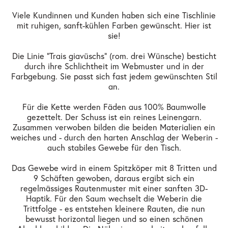
Viele Kundinnen und Kunden haben sich eine Tischlinie
mit ruhigen, sanft-kühlen Farben gewünscht. Hier ist
sie!
Die Linie "Trais giavüschs" (rom. drei Wünsche) besticht
durch ihre Schlichtheit im Webmuster und in der
Farbgebung. Sie passt sich fast jedem gewünschten Stil
an.
Für die Kette werden Fäden aus 100% Baumwolle
gezettelt. Der Schuss ist ein reines Leinengarn.
Zusammen verwoben bilden die beiden Materialien ein
weiches und - durch den harten Anschlag der Weberin -
auch stabiles Gewebe für den Tisch.
Das Gewebe wird in einem Spitzköper mit 8 Tritten und
9 Schäften gewoben, daraus ergibt sich ein
regelmässiges Rautenmuster mit einer sanften 3D-
Haptik. Für den Saum wechselt die Weberin die
Trittfolge - es entstehen kleinere Rauten, die nun
bewusst horizontal liegen und so einen schönen