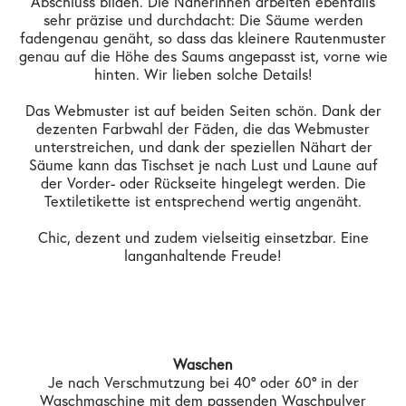
Abschluss bilden. Die Näherinnen arbeiten ebenfalls
sehr präzise und durchdacht: Die Säume werden
fadengenau genäht, so dass das kleinere Rautenmuster
genau auf die Höhe des Saums angepasst ist, vorne wie
hinten. Wir lieben solche Details!
Das Webmuster ist auf beiden Seiten schön. Dank der
dezenten Farbwahl der Fäden, die das Webmuster
unterstreichen, und dank der speziellen Nähart der
Säume kann das Tischset je nach Lust und Laune auf
der Vorder- oder Rückseite hingelegt werden. Die
Textiletikette ist entsprechend wertig angenäht.
Chic, dezent und zudem vielseitig einsetzbar. Eine
langanhaltende Freude!
Waschen
Je nach Verschmutzung bei 40° oder 60° in der
Waschmaschine mit dem passenden Waschpulver