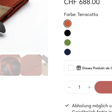
CHF 688.00
Farbe:
Terracotta
Dieses Produkt als
Abholung möglich 
Gewöhnlich fertig i