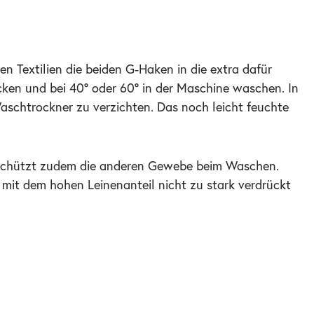
Textilien die beiden G-Haken in die extra dafür
cken und bei 40° oder 60° in der Maschine waschen. In
schtrockner zu verzichten. Das noch leicht feuchte
d schützt zudem die anderen Gewebe beim Waschen.
 mit dem hohen Leinenanteil nicht zu stark verdrückt