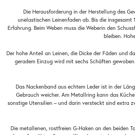
Die Herausforderung in der Herstellung des Ge
unelastischen Leinenfaden ab. Bis die insgesam
Erfahrung. Beim Weben muss die Weberin den Schuss
bleiben. Hohe
Der hohe Anteil an Leinen, die Dicke der Fäden und d
geradem Einzug wird mit sechs Schäften gewoben. 
Das Nackenband aus echtem Leder ist in der Läng
Gebrauch weicher. Am Metallring kann das Küchent
sonstige Utensilien – und darin versteckt sind extra
Die metallenen, rostfreien G-Haken an den beiden T