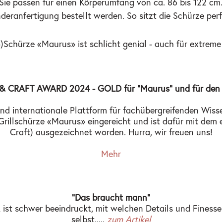
 passen für einen Körperumfang von ca. 86 bis 122 cm. 
deranfertigung bestellt werden. So sitzt die Schürze perf
l-)Schürze «Maurus» ist schlicht genial - auch für extreme
 CRAFT AWARD 2024 - GOLD für "Maurus" und für den E
und internationale Plattform für fachübergreifenden Wi
llschürze «Maurus» eingereicht und ist dafür mit dem ers
Craft) ausgezeichnet worden. Hurra, wir freuen uns!
Mehr
"Das braucht mann"
 schwer beeindruckt, mit welchen Details und Finessen 
selbst.....
zum Artikel