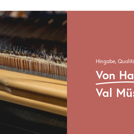
Hingabe, Qualit
Von H
Val Mü