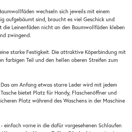
 Baumwollfäden wechseln sich jeweils mit einem
g aufgebäumt sind, braucht es viel Geschick und
 die Leinenfäden nicht an den Baumwollfäden kleben
sind zwingend.
ne starke Festigkeit. Die attraktive Köperbindung mit
 farbigen Teil und den hellen oberen Streifen zum
 Das am Anfang etwas starre Leder wird mit jedem
Tasche bietet Platz für Handy, Flaschenöffner und
n sicheren Platz während des Waschens in der Maschine
- einfach vorne in die dafür vorgesehenen Schlaufen