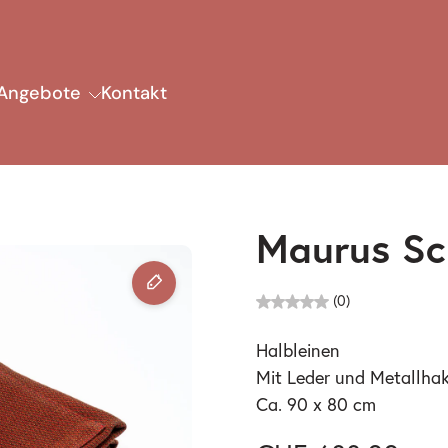
Angebote
Kontakt
Maurus Sc
(0)
Halbleinen
Mit Leder und Metallha
Ca. 90 x 80 cm