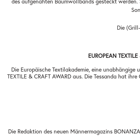
des aufgenähten Baumwollbands gesteckt werden. Sie
Son
Die (Gril
EUROPEAN TEXTILE &
Die Europäische Textilakademie, eine unabhängige 
TEXTILE & CRAFT AWARD aus. Die Tessanda hat ihre Gri
Die Redaktion des neuen Männermagazins BONANZA ist