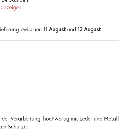
 anzeigen
Lieferung zwischen
11 August
und
13 August
.
n der Verarbeitung, hochwertig mit Leder und Metall
ten Schürze.