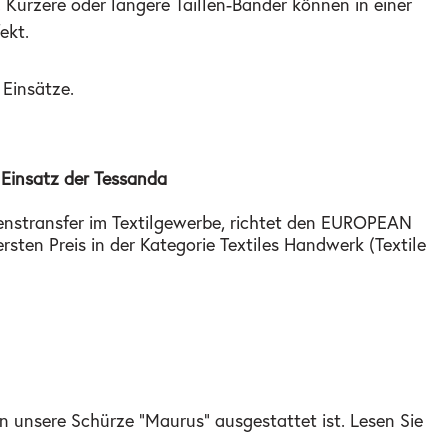
Kürzere oder längere Taillen-Bänder können in einer
ekt.
 Einsätze.
insatz der Tessanda
ssenstransfer im Textilgewerbe, richtet den EUROPEAN
ten Preis in der Kategorie Textiles Handwerk (Textile
unsere Schürze "Maurus" ausgestattet ist. Lesen Sie