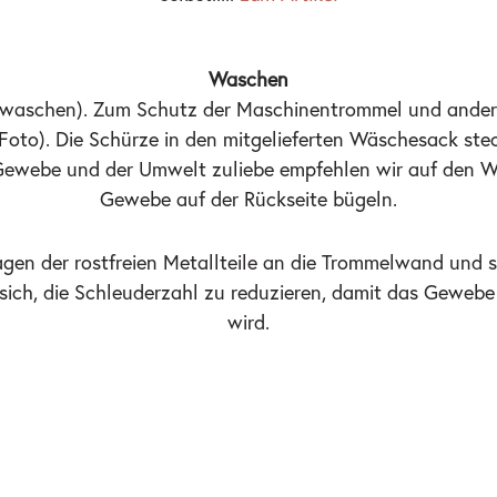
Waschen
waschen). Zum Schutz der Maschinentrommel und anderen 
Foto). Die Schürze in den mitgelieferten Wäschesack ste
Gewebe und der Umwelt zuliebe empfehlen wir auf den Wa
Gewebe auf der Rückseite bügeln.
lagen der rostfreien Metallteile an die Trommelwand un
sich, die Schleuderzahl zu reduzieren, damit das Gewebe
wird.