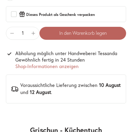
Dieses Produkt als Geschenk verpacken
In den Warenkorb legen
Abholung möglich unter
Handweberei Tessanda
Gewöhnlich fertig in 24 Stunden
Shop-Informationen anzeigen
Voraussichtliche Lieferung zwischen
10 August
und
12 August
.
Grischun - Küchentuch