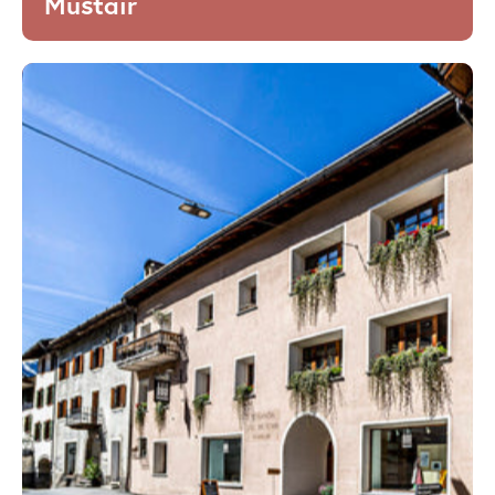
Müstair