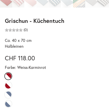
Grischun - Küchentuch
(0)
Ca. 40 x 70 cm
Halbleinen
CHF 118.00
Farbe:
Weiss-Karminrot