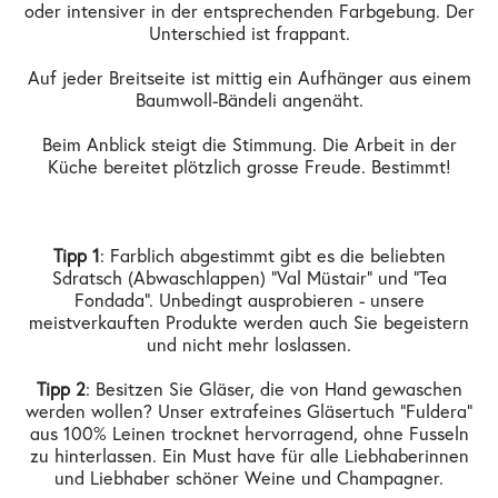
oder intensiver in der entsprechenden Farbgebung. Der
Unterschied ist frappant.
Auf jeder Breitseite ist mittig ein Aufhänger aus einem
Baumwoll-Bändeli angenäht.
Beim Anblick steigt die Stimmung. Die Arbeit in der
Küche bereitet plötzlich grosse Freude. Bestimmt!
Tipp 1
: Farblich abgestimmt gibt es die beliebten
Sdratsch (Abwaschlappen) "Val Müstair" und "Tea
Fondada". Unbedingt ausprobieren - unsere
meistverkauften Produkte werden auch Sie begeistern
und nicht mehr loslassen.
Tipp 2
: Besitzen Sie Gläser, die von Hand gewaschen
werden wollen? Unser extrafeines Gläsertuch "Fuldera"
aus 100% Leinen trocknet hervorragend, ohne Fusseln
zu hinterlassen. Ein Must have für alle Liebhaberinnen
und Liebhaber schöner Weine und Champagner.