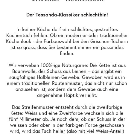
Der Tessanda-Klassiker schlechthin!
In keiner Küche darf ein schlichtes, gestreiftes
Küchentuch fehlen. Ob ein moderner oder traditioneller
Küchenlook - die Farbauswahl bei den Grischun-Tüchern
ist so gross, dass Sie bestimmt immer ein passendes
finden.
Wir verweben 100%-ige Naturgarne: Die Kette ist aus
Baumwolle, der Schuss aus Leinen – das ergibt ein
saugfähiges Halbleinen-Gewebe. Gewoben wird es in
einem traditionellen Rautenmuster, das nicht nur schön
anzusehen ist, sondern dem Gewebe auch eine
angenehme Haptik verleiht.
Das Streifenmuster entsteht durch die zweifarbige
Kette: Weiss und eine Zweitfarbe wechseln sich alle
fünf Millimeter ab. Je nach dem, ob der Schuss in der
weissen oder aber in der farbigen Farbe geschossen
wird, wird das Tuch heller (also mit viel Weiss-Anteil)