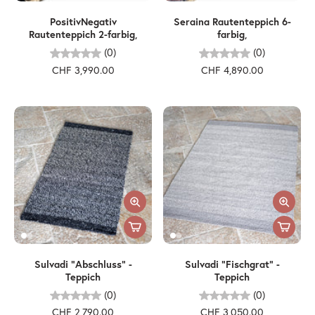
PositivNegativ
Seraina Rautenteppich 6-
Rautenteppich 2-farbig,
farbig,
(0)
(0)
CHF 3,990.00
CHF 4,890.00
Sulvadi "Abschluss" -
Sulvadi "Fischgrat" -
Teppich
Teppich
(0)
(0)
CHF 2,790.00
CHF 3,050.00