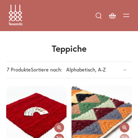
Teppiche
7 Produkte
Sortiere nach: