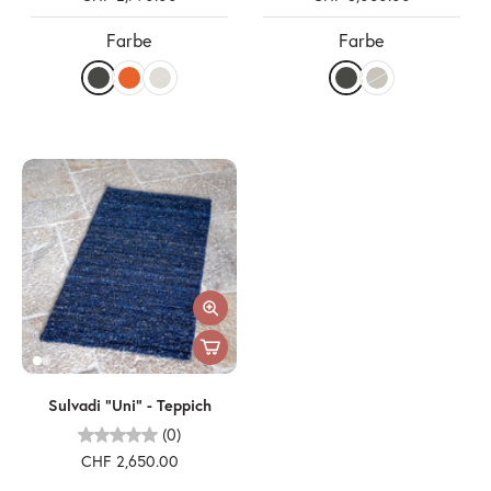
Farbe
Farbe
Sulvadi "Uni" - Teppich
(0)
CHF 2,650.00