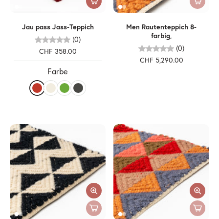
Jau pass Jass-Teppich
Men Rautenteppich 8-
farbig,
(0)
(0)
CHF 358.00
CHF 5,290.00
Farbe