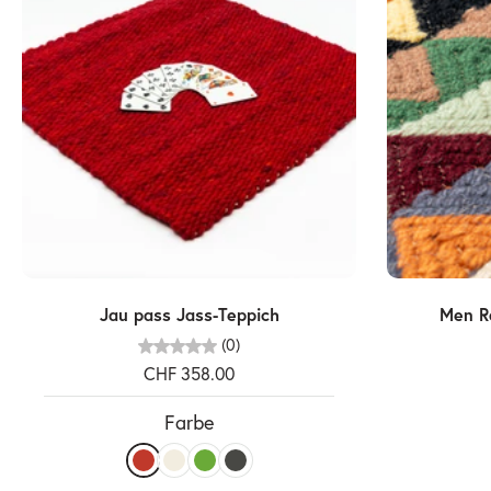
In den Warenkorb legen
Jau pass Jass-Teppich
Men Ra
(0)
CHF 358.00
Farbe