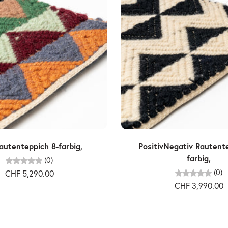
Ausverkauft
Ausverkauft
utenteppich 8-farbig,
PositivNegativ Rautent
farbig,
(0)
(0)
CHF 5,290.00
CHF 3,990.00