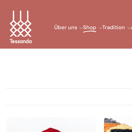
Zum
Inhalt
springen
Über uns
Shop
Tradition