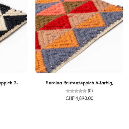
Ausverkauft
eppich 2-
Seraina Rautenteppich 6-farbig,
(0)
CHF 4,890.00