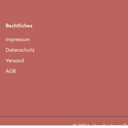
Rechtliches
Impressum
Datenschutz
Versand
AGB
© 2026,
Handweberei T