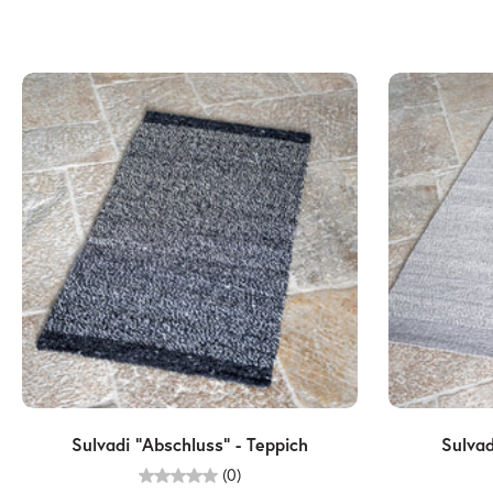
Wählen Sie Optionen
Sulvadi "Abschluss" - Teppich
Sulvad
(0)